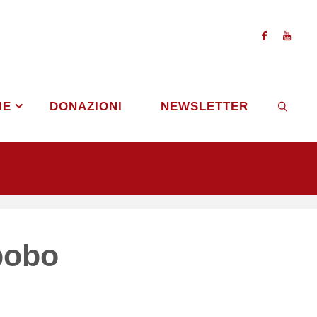
IE
DONAZIONI
NEWSLETTER
CERCA
Abobo