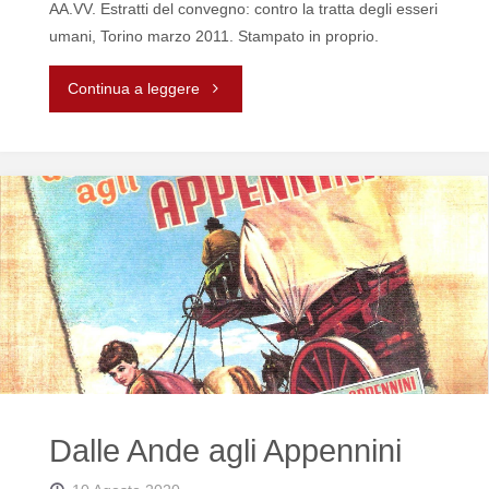
AA.VV. Estratti del convegno: contro la tratta degli esseri
umani, Torino marzo 2011. Stampato in proprio.
"Contro
Continua a leggere
la
tratta"
Dalle Ande agli Appennini