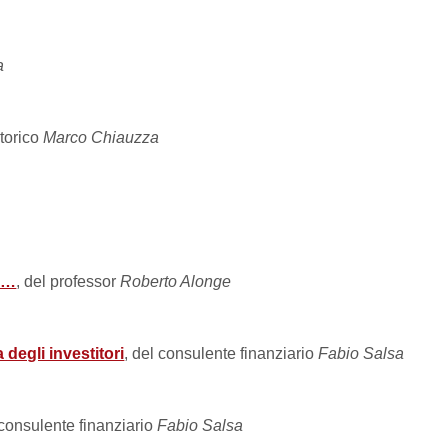
a
storico
Marco Chiauzza
lo…
, del professor
Roberto Alonge
 degli investitori
, del consulente finanziario
Fabio Salsa
 consulente finanziario
Fabio Salsa