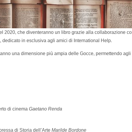
l 2020, che diventeranno un libro grazie alla collaborazione con
a
, dedicato in esclusiva agli amici di International Help.
anno una dimensione più ampia delle Gocce, permettendo agli aut
erto di cinema
Gaetano Renda
oressa di Storia dell’Arte
Marilde Bordone