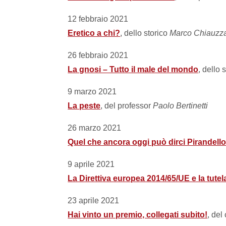
12 febbraio 2021
Eretico a chi?
, dello storico
Marco Chiauzz
26 febbraio 2021
La gnosi – Tutto il male del mondo
, dello 
9 marzo 2021
La peste
, del professor
Paolo Bertinetti
26 marzo 2021
Quel che ancora oggi può dirci Pirandel
9 aprile 2021
La Direttiva europea 2014/65/UE e la tutela
23 aprile 2021
Hai vinto un premio, collegati subito!
, del