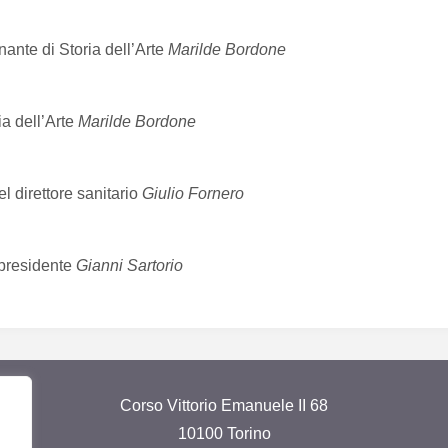
gnante di Storia dell’Arte
Marilde Bordone
ia dell’Arte
Marilde Bordone
del direttore sanitario
Giulio Fornero
 presidente
Gianni Sartorio
Corso Vittorio Emanuele II 68
10100 Torino