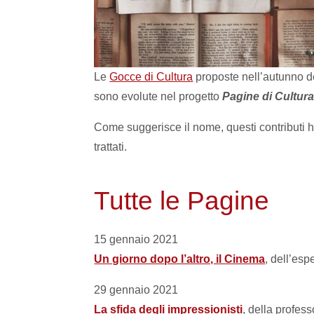
Le
Gocce di Cultura
proposte nell’autunno de
sono evolute nel progetto
Pagine di Cultur
Come suggerisce il nome, questi contributi h
trattati.
Tutte le Pagine
15 gennaio 2021
Un giorno dopo l’altro, il Cinema
,
dell’esp
29 gennaio 2021
La sfida degli impressionisti
, della profess