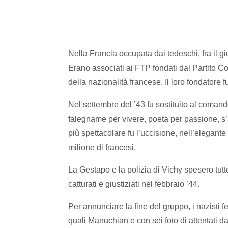
Nella Francia occupata dai tedeschi, fra il 
Erano associati ai FTP fondati dal Partito C
della nazionalità francese. Il loro fondatore
Nel settembre del ’43 fu sostituito al coma
falegname per vivere, poeta per passione, s’i
più spettacolare fu l’uccisione, nell’elegan
milione di francesi.
La Gestapo e la polizia di Vichy spesero tutt
catturati e giustiziati nel febbraio ’44.
Per annunciare la fine del gruppo, i nazisti fe
quali Manuchian e con sei foto di attentati da 