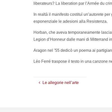
liberateurs? La liberation par l’Armée du cri
In realtà il manifesto costituì un’autorete 
esponenziale le adesioni alla Resistenza.
Horban, che aveva temporaneamente lasciato l
Legion d’Honneur dalle mani di Mitterrand i
Aragon nel ’55 dedicò un poema ai partigiani
Léo Ferré traspose il testo in una canzone n
Le allegorie nell’arte