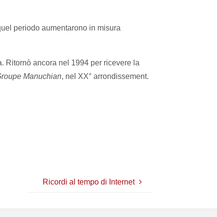
n quel periodo aumentarono in misura
. Ritornò ancora nel 1994 per ricevere la
Groupe Manuchian
, nel XX° arrondissement.
Ricordi al tempo di Internet