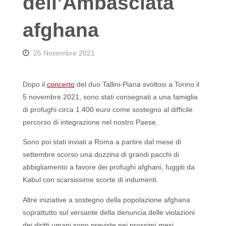
dell’Ambasciata
afghana
25 Novembre 2021
Dopo il
concerto
del duo Tallini-Piana svoltosi a Torino il
5 novembre 2021, sono stati consegnati a una famiglia
di profughi circa 1.400 euro come sostegno al difficile
percorso di integrazione nel nostro Paese.
Sono poi stati inviati a Roma a partire dal mese di
settembre scorso una dozzina di grandi pacchi di
abbigliamento a favore dei profughi afghani, fuggiti da
Kabul con scarsissime scorte di indumenti.
Altre iniziative a sostegno della popolazione afghana
soprattutto sul versante della denuncia delle violazioni
dei diritti umani sono previste nei prossimi mesi.