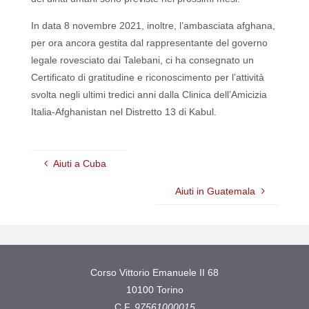
In data 8 novembre 2021, inoltre, l’ambasciata afghana,
per ora ancora gestita dal rappresentante del governo
legale rovesciato dai Talebani, ci ha consegnato un
Certificato di gratitudine e riconoscimento per l’attività
svolta negli ultimi tredici anni dalla Clinica dell’Amicizia
Italia-Afghanistan nel Distretto 13 di Kabul.
Aiuti a Cuba
Aiuti in Guatemala
Corso Vittorio Emanuele II 68
10100 Torino
C.F.
97561000015