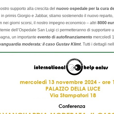
ostro supporto alla crescita del
nuovo ospedale per la cura de
, in primis Giorgio e Jabbar, stiamo sostenendo il nuovo reparto,
an nei giorni scorsi, il nostro impegno economico – altri
8000 eu
temie dell’Ospedale San Luigi ci permetteranno di supportare una 
pagna, un importante
evento di autofinanziamento
mercoledì 1
vanguardia moderata: il caso Gustav Klimt
. Tutti i dettagli n