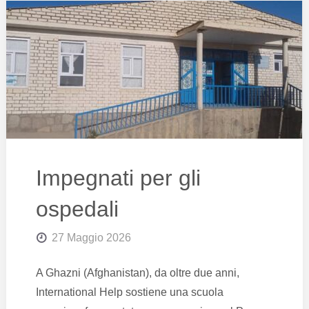
Impegnati per gli
ospedali
27 Maggio 2026
A Ghazni (Afghanistan), da oltre due anni,
International Help sostiene una scuola