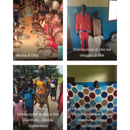
Distribuzione di cibo nel
Mensa di Dilla
villaggio di Gok
Una delle coperte distribuite
Distribuzione di cibo a Gok
tra la popolazione di Lare
(Gambela – Etiopia
(Gambela- Etiopia
occidentale)
occidentale).