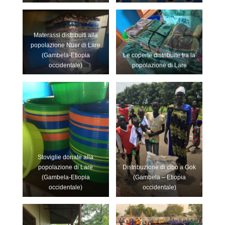
Materassi distribuiti alla
popolazione Nuer di Lare
(Gambela-Etiopia
Le coperte distribuite tra la
occidentale)
popolazione di Lare
Stoviglie donate alla
popolazione di Lare
Distribuzione di cibo a Gok
(Gambela-Etiopia
(Gambela – Etiopia
occidentale)
occidentale)