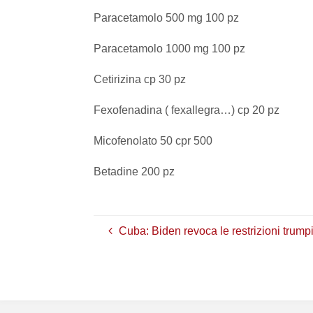
Paracetamolo 500 mg 100 pz
Paracetamolo 1000 mg 100 pz
Cetirizina cp 30 pz
Fexofenadina ( fexallegra…) cp 20 pz
Micofenolato 50 cpr 500
Betadine 200 pz
Cuba: Biden revoca le restrizioni trump