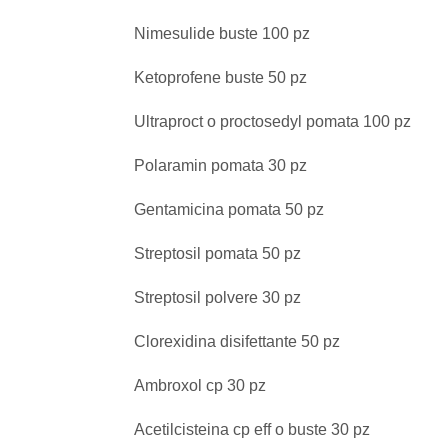
Nimesulide buste 100 pz
Ketoprofene buste 50 pz
Ultraproct o proctosedyl pomata 100 pz
Polaramin pomata 30 pz
Gentamicina pomata 50 pz
Streptosil pomata 50 pz
Streptosil polvere 30 pz
Clorexidina disifettante 50 pz
Ambroxol cp 30 pz
Acetilcisteina cp eff o buste 30 pz