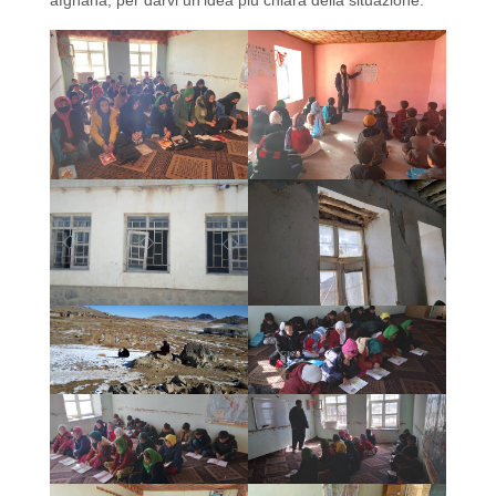
afghana, per darvi un’idea più chiara della situazione.