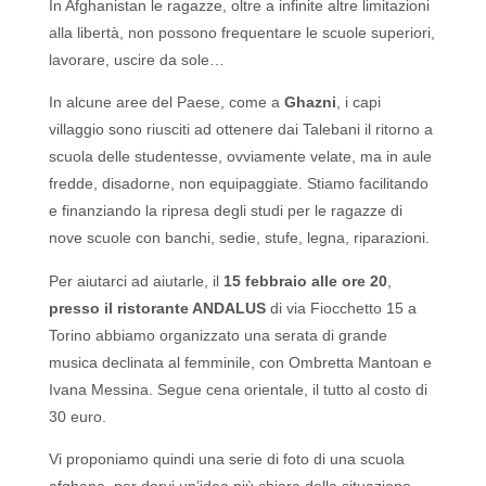
In Afghanistan le ragazze, oltre a infinite altre limitazioni
alla libertà, non possono frequentare le scuole superiori,
lavorare, uscire da sole…
In alcune aree del Paese, come a
Ghazni
, i capi
villaggio sono riusciti ad ottenere dai Talebani il ritorno a
scuola delle studentesse, ovviamente velate, ma in aule
fredde, disadorne, non equipaggiate. Stiamo facilitando
e finanziando la ripresa degli studi per le ragazze di
nove scuole con banchi, sedie, stufe, legna, riparazioni.
Per aiutarci ad aiutarle, il
15 febbraio alle ore 20
,
presso il ristorante ANDALUS
di via Fiocchetto 15 a
Torino abbiamo organizzato una serata di grande
musica declinata al femminile, con Ombretta Mantoan e
Ivana Messina. Segue cena orientale, il tutto al costo di
30 euro.
Vi proponiamo quindi una serie di foto di una scuola