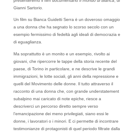
presenteremo il film documentario
Il mondo di Bianca
, di
Gianni Sartorio.
Un film su Bianca Guidetti Serra è un doveroso omaggio
a una donna che ha segnato lo scorso secolo con un
esempio fermissimo di fedeltà agli ideali di democrazia e
di eguaglianza.
Ma soprattutto è un monito e un esempio, rivolto ai
giovani, che ripercorre le tappe della storia recente del
paese, di Torino in particolare, e ne descrive le grandi
immigrazioni, le lotte sociali, gli anni della repressione e
quelli del Movimento delle donne. Il tutto attraverso il
racconto di una donna che, con grande understatement
subalpino mai caricato di note epiche, riesce a
descriverci un percorso diretto sempre verso
l’emancipazione dei meno privilegiati, siano essi le
donne, i lavoratori o i minori. E ci permette di incontrare
testimonianze di protagonisti di quel periodo filtrate dalla