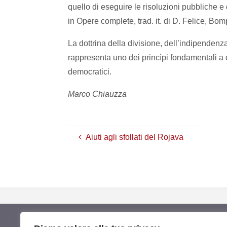
quello di eseguire le risoluzioni pubbliche e q
in Opere complete, trad. it. di D. Felice, Bo
La dottrina della divisione, dell’indipenden
rappresenta uno dei princìpi fondamentali a cui
democratici.
Marco Chiauzza
Aiuti agli sfollati del Rojava