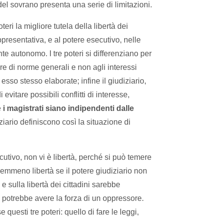
del sovrano presenta una serie di limitazioni.
i la migliore tutela della libertà dei
ppresentativa, e al potere esecutivo, nelle
e autonomo. I tre poteri si differenziano per
ore di norme generali e non agli interessi
esso stesso elaborate; infine il giudiziario,
evitare possibili conflitti di interesse,
e
i magistrati siano indipendenti dalle
iziario definiscono così la situazione di
cutivo, non vi è libertà, perché si può temere
nemmeno libertà se il potere giudiziario non
 e sulla libertà dei cittadini sarebbe
ce potrebbe avere la forza di un oppressore.
questi tre poteri: quello di fare le leggi,