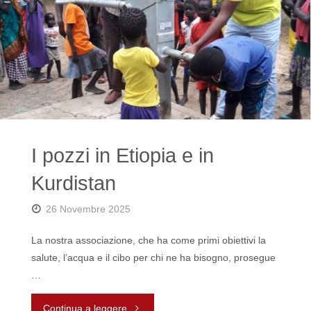
Akre"
I pozzi in Etiopia e in
Kurdistan
26 Novembre 2025
La nostra associazione, che ha come primi obiettivi la
salute, l’acqua e il cibo per chi ne ha bisogno, prosegue
…
"I
Continua a leggere