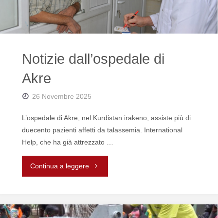
Notizie dall’ospedale di
Akre
26 Novembre 2025
L’ospedale di Akre, nel Kurdistan irakeno, assiste più di
duecento pazienti affetti da talassemia. International
Help, che ha già attrezzato …
"Notizie
Continua a leggere
dall’ospedale
di