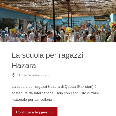
il
pozzo
di
Lare"
La scuola per ragazzi
Hazara
10 Settembre 2025
La scuola per ragazzi Hazara di Quetta (Pakistan) è
sostenuta da International Help con l’acquisto di zaini,
materiale per cancelleria …
"La
Continua a leggere