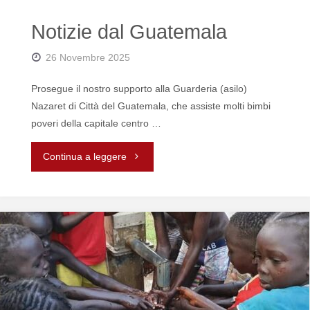
Notizie dal Guatemala
26 Novembre 2025
Prosegue il nostro supporto alla Guarderia (asilo)
Nazaret di Città del Guatemala, che assiste molti bimbi
poveri della capitale centro …
"Notizie
Continua a leggere
dal
Guatemala"