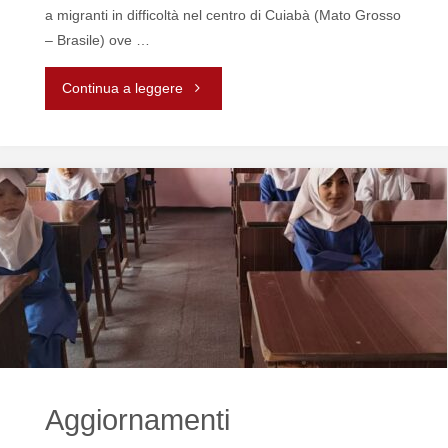
a migranti in difficoltà nel centro di Cuiabà (Mato Grosso
– Brasile) ove …
"Consegna
Continua a leggere
viveri
in
Mato
Grosso"
Aggiornamenti