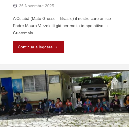
26 Novembre 2025
A Cuiabà (Mato Grosso – Brasile) il nostro caro amico
Padre Mauro Verzeletti già per molto tempo attivo in
Guatemala …
"Aiuti
Continua a leggere
a
Padre
Verzeletti"