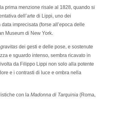
 la prima menzione risale al 1828, quando si
ntativa dell’arte di Lippi, uno dei
n data imprecisata (forse all’epoca delle
itan Museum di New York.
a
gravitas
dei gesti e delle pose, e sostenute
tezza e sguardo intenso, sembra ricavato in
volta da Filippo Lippi non solo alla potente
ore e i contrasti di luce e ombra nella
listiche con la
Madonna di Tarquinia
(Roma,