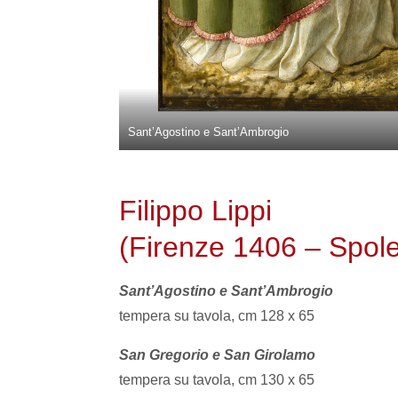
Sant’Agostino e Sant’Ambrogio
Filippo Lippi
(Firenze 1406 – Spol
Sant’Agostino e Sant’Ambrogio
tempera su tavola, cm 128 x 65
San Gregorio e San Girolamo
tempera su tavola, cm 130 x 65