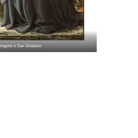
regorio e San Girolamo