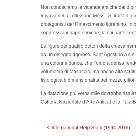
Non conosciamo le vicende antiche dei dipint
trovava nella collezione Mossi. Si tratta di u
protagonisti del Rinascimento fiorentino. In o
soppressioni napoleoniche) la cui parte cent
Le figure dei quattro dottori della chiesa 
da un disegno rigoroso. Sant’Agostino a sinis
una colonna dorica, che l’ombra densa rende 
volumetria di Masaccio, ma anche alla scultura
ﬁsiologica bidimensionalità del mezzo pittori
La datazione più verosimile dovrebbe risalire
Galleria Nazionale d’Arte Antica) e la Pala B
International Help Story (1994-2016)