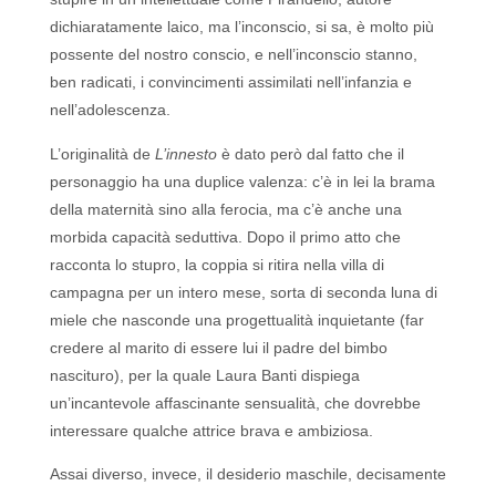
dichiaratamente laico, ma l’inconscio, si sa, è molto più
possente del nostro conscio, e nell’inconscio stanno,
ben radicati, i convincimenti assimilati nell’infanzia e
nell’adolescenza.
L’originalità de
L’innesto
è dato però dal fatto che il
personaggio ha una duplice valenza: c’è in lei la brama
della maternità sino alla ferocia, ma c’è anche una
morbida capacità seduttiva. Dopo il primo atto che
racconta lo stupro, la coppia si ritira nella villa di
campagna per un intero mese, sorta di seconda luna di
miele che nasconde una progettualità inquietante (far
credere al marito di essere lui il padre del bimbo
nascituro), per la quale Laura Banti dispiega
un’incantevole affascinante sensualità, che dovrebbe
interessare qualche attrice brava e ambiziosa.
Assai diverso, invece, il desiderio maschile, decisamente