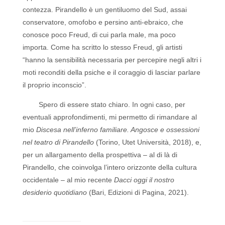
contezza. Pirandello è un gentiluomo del Sud, assai
conservatore, omofobo e persino anti-ebraico, che
conosce poco Freud, di cui parla male, ma poco
importa. Come ha scritto lo stesso Freud, gli artisti
“hanno la sensibilità necessaria per percepire negli altri i
moti reconditi della psiche e il coraggio di lasciar parlare
il proprio inconscio”.
Spero di essere stato chiaro. In ogni caso, per
eventuali approfondimenti, mi permetto di rimandare al
mio
Discesa nell’inferno familiare. Angosce e ossessioni
nel teatro di Pirandello
(Torino, Utet Università, 2018), e,
per un allargamento della prospettiva – al di là di
Pirandello, che coinvolga l’intero orizzonte della cultura
occidentale – al mio recente
Dacci oggi il nostro
desiderio quotidiano
(Bari, Edizioni di Pagina, 2021).